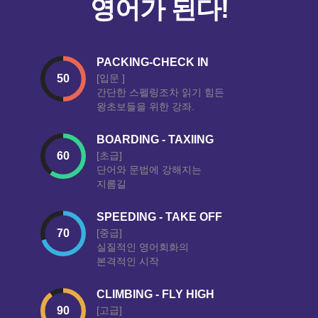
영어가 된다!
PACKING-CHECK IN
[입문 ]
간단한 스펠링조차 읽기 힘든
왕초보들을 위한 강좌.
BOARDING - TAXIING
[초급]
단어와 문법에 강해지는
지름길
SPEEDING - TAKE OFF
[중급]
실질적인 영어회화의
본격적인 시작
CLIMBING - FLY HIGH
[고급]