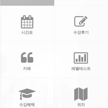
시간표
수강후기
카페
레벨테스트
수강혜택
위치